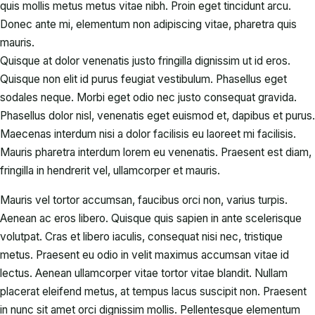
quis mollis metus metus vitae nibh. Proin eget tincidunt arcu.
Donec ante mi, elementum non adipiscing vitae, pharetra quis
mauris.
Quisque at dolor venenatis justo fringilla dignissim ut id eros.
Quisque non elit id purus feugiat vestibulum. Phasellus eget
sodales neque.
Morbi eget odio nec justo consequat gravida.
Phasellus dolor nisl, venenatis eget euismod et, dapibus et purus.
Maecenas interdum nisi a dolor facilisis eu laoreet mi facilisis.
Mauris pharetra interdum lorem eu venenatis. Praesent est diam,
fringilla in hendrerit vel, ullamcorper et mauris.
Mauris vel tortor accumsan, faucibus orci non, varius turpis.
Aenean ac eros libero. Quisque quis sapien in ante scelerisque
volutpat. Cras et libero iaculis, consequat nisi nec, tristique
metus. Praesent eu odio in velit maximus accumsan vitae id
lectus. Aenean ullamcorper vitae tortor vitae blandit. Nullam
placerat eleifend metus, at tempus lacus suscipit non. Praesent
in nunc sit amet orci dignissim mollis. Pellentesque elementum