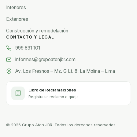
Interiores
Exteriores
Construcción y remodelación
CONTACTO Y LEGAL
999 831 101
informes@grupoatonjbr.com
Av. Los Fresnos – Mz. G Lt. 8, La Molina – Lima
Libro de Reclamaciones
Registra un reclamo o queja
© 2026 Grupo Aton JBR. Todos los derechos reservados.