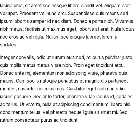
lacinia urna, sit amet scelerisque libero blandit vel. Aliquam erat
volutpat. Praesent vel nunc orci. Suspendisse quis mauris sed
ipsum lobortis semper id nec diam. Donec a porta nibh. Vivamus
nibh metus, facilisis ut maximus eget, lobortis at erat. Nulla luctus
nec eros ac vehicula. Nullam scelerisque laoreet lorem a
sodales.
Integer convallis, odio ut rutrum euismod, mi purus pulvinar justo,
quis mollis metus metus vitae nibh. Proin eget tincidunt arcu.
Donec ante mi, elementum non adipiscing vitae, pharetra quis
mauris. Cum sociis natoque penatibus et magnis dis parturient
montes, nascetur ridiculus mus. Curabitur eget nibh non odio
iaculis posuere. Sed ante tortor, pharetra vitae iaculis id, sodales
ac tellus. Ut viverra, nulla et adipiscing condimentum, libero nisi
condimentum tellus, vel pharetra neque ligula sit amet mi. Sed
rutrum consectetur purus ac tincidunt.