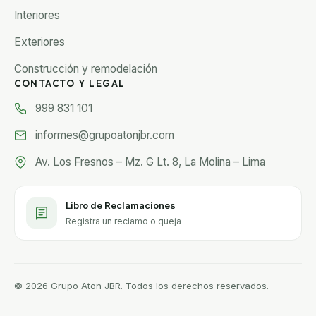
Interiores
Exteriores
Construcción y remodelación
CONTACTO Y LEGAL
999 831 101
informes@grupoatonjbr.com
Av. Los Fresnos – Mz. G Lt. 8, La Molina – Lima
Libro de Reclamaciones
Registra un reclamo o queja
© 2026 Grupo Aton JBR. Todos los derechos reservados.