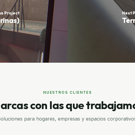
us Project
Next P
rinas)
Ter
NUESTROS CLIENTES
arcas con las que trabajam
oluciones para hogares, empresas y espacios corporativo