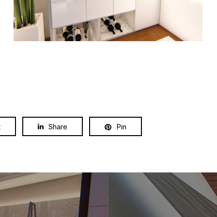
t
Share
Pin