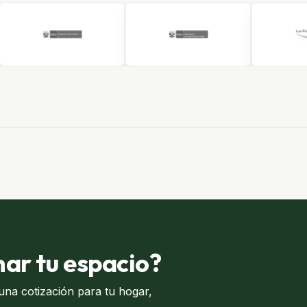
mar tu espacio?
a cotización para tu hogar,