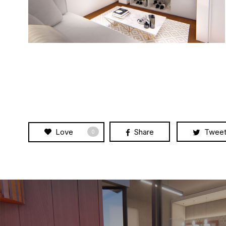
Love
Share
Twee
0