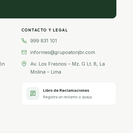
CONTACTO Y LEGAL
999 831 101
informes@grupoatonjbr.com
ón
Av. Los Fresnos – Mz. G Lt. 8, La
Molina – Lima
Libro de Reclamaciones
Registra un reclamo o queja