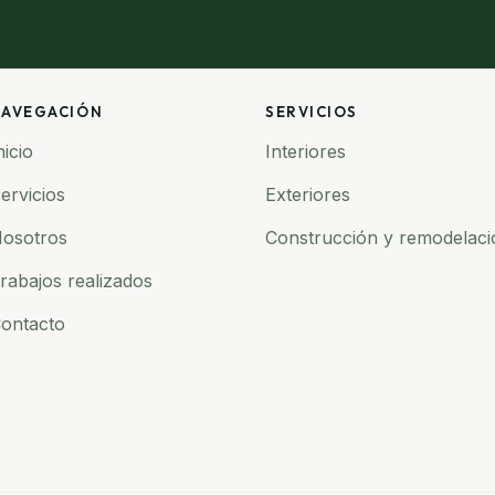
AVEGACIÓN
SERVICIOS
nicio
Interiores
ervicios
Exteriores
osotros
Construcción y remodelaci
rabajos realizados
ontacto