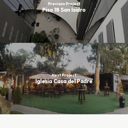
Previous Project
Piso 18 San Isidro
Next Project
Iglesia Casa del Padre