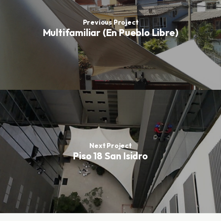
Previous Project
Multifamiliar (En Pueblo Libre)
Next Project
Piso 18 San Isidro