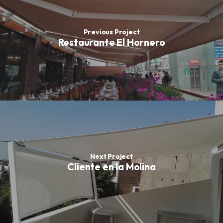
Previous Project
Restaurante El Hornero
Next Project
Cliente en la Molina