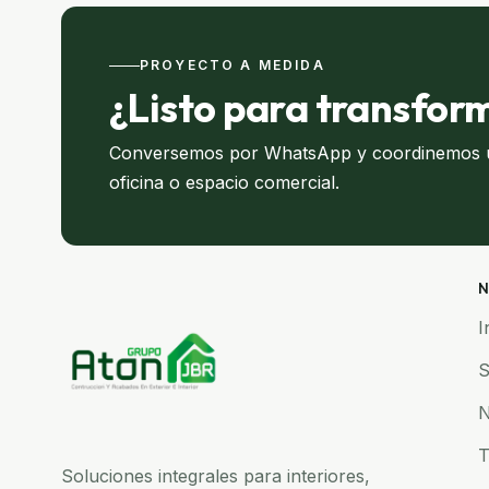
PROYECTO A MEDIDA
¿Listo para transfor
Conversemos por WhatsApp y coordinemos un
oficina o espacio comercial.
N
I
S
N
T
Soluciones integrales para interiores,