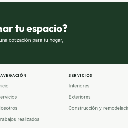
mar tu espacio?
a cotización para tu hogar,
AVEGACIÓN
SERVICIOS
nicio
Interiores
ervicios
Exteriores
osotros
Construcción y remodelaci
rabajos realizados