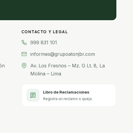
CONTACTO Y LEGAL
999 831 101
informes@grupoatonjbr.com
ón
Av. Los Fresnos – Mz. G Lt. 8, La
Molina – Lima
Libro de Reclamaciones
Registra un reclamo o queja